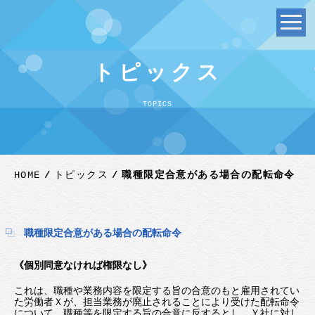
トピックス
TOPICS
HOME
トピックス
職種限定合意がある場合の配転命令
職種限定合意がある場合の配転命令
《個別同意なければ権限なし》
これは、職種や業務内容を限定する旨の合意のもと雇用されてい
た労働者Ｘが、担当業務が廃止されることにより受けた配転命令
について、職種等を限定する旨の合意に反するとし、Ｙ社に対し